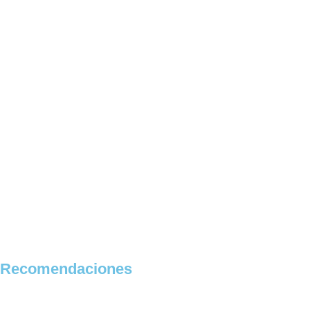
Recomendaciones
CONOCE LAS
PROMOCIONES