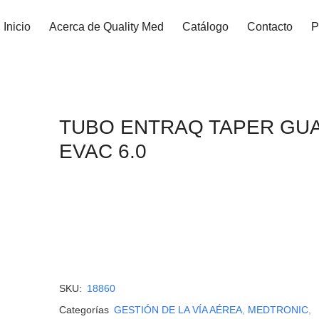
Inicio
Acerca de Quality Med
Catálogo
Contacto
P
TUBO ENTRAQ TAPER GU
EVAC 6.0
SKU:
18860
Categorías
GESTIÓN DE LA VÍA AÉREA
,
MEDTRONIC
,