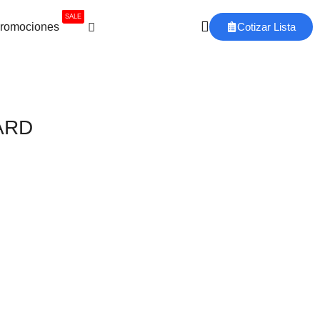
SALE
romociones
Cotizar Lista
ARD